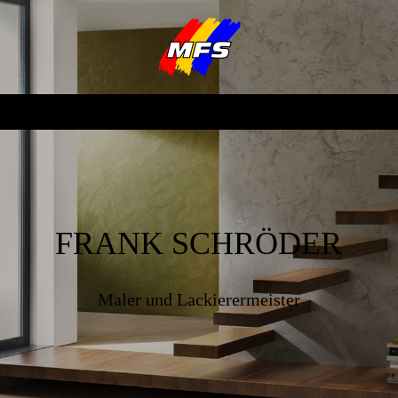
FRANK SCHRÖDER
Maler und Lackierermeister