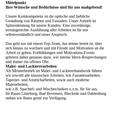
Mittelpunkt
Ihre Wünsche und Bedürfnisse sind für uns maßgebend!
Unsere Kernkompetenz ist die optische und farbliche
Gestaltung von Räumen und Fassaden. Unser Antrieb ist
Spitzenleistung für unsere Kunden. Eine zuverlässige,
termingerechte Ausführung aller Arbeiten ist für uns
selbstverständlich und unser Anspruch.
Das geht nur mit einem Top-Team, das immer bereit ist, über
sich hinaus zu wachsen und mit Freude und Motivation an die
Arbeit zu gehen. Fortbildungen und Motivations-Events
gehören daher genauso dazu, wie interne Ideen-Besprechungen
und immer ein offenes Ohr.
Maler- und Lackiererarbeiten
Als Meisterbetrieb im Maler- und Lackiererhandwerk führen
wir sowohl alle klassischen Arbeiten, wie Fassadenarbeiten,
Tapezier- und Anstricharbeiten, sowie auch moderne
Malerarbeiten,
wie z.B. Spachtel- und Wischtechniken u.v.m. für Sie aus.
Im Raum Lüneburg, Bad Bevensen, Bleckede und Dahlenburg
stehen wir Ihnen gerne zur Verfügung.