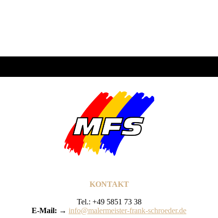
KONTAKT
Tel.: +49 5851 73 38
E-Mail: →
info@malermeister-frank-schroeder.de