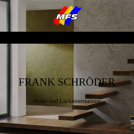
FRANK SCHRÖDER
Maler und Lackierermeister